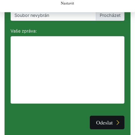
Nastavit
Příloha:
Soubor nevybrán
Vaše zpráva:
Odeslat