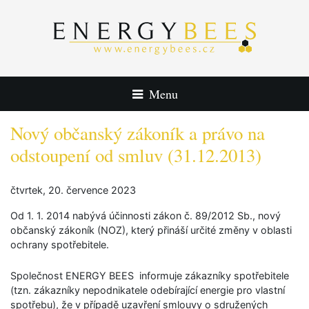
Nový občanský zákoník a právo na
odstoupení od smluv (31.12.2013)
čtvrtek, 20. července 2023
Od 1. 1. 2014 nabývá účinnosti zákon č. 89/2012 Sb., nový
občanský zákoník (NOZ), který přináší určité změny v oblasti
ochrany spotřebitele.
Společnost ENERGY BEES informuje zákazníky spotřebitele
(tzn. zákazníky nepodnikatele odebírající energie pro vlastní
spotřebu), že v případě uzavření smlouvy o sdružených